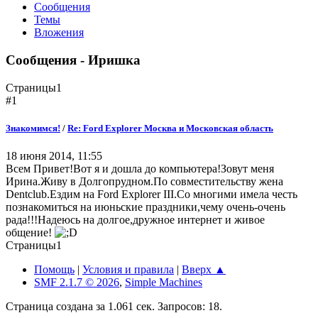
Сообщения
Темы
Вложения
Сообщения - Иришка
Страницы
1
#1
Знакомимся!
/
Re: Ford Explorer Москва и Московская область
18 июня 2014, 11:55
Всем Привет!Вот я и дошла до компьютера!Зовут меня
Ирина.Живу в Долгопрудном.По совместительству жена
Dentclub.Ездим на Ford Explorer III.Со многими имела честь
познакомиться на июньские праздники,чему очень-очень
рада!!!Надеюсь на долгое,дружное интернет и живое
общение!
Страницы
1
Помощь
|
Условия и правила
|
Вверх ▲
SMF 2.1.7 © 2026
,
Simple Machines
Страница создана за 1.061 сек. Запросов: 18.