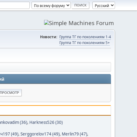
Новости:
Группа ТГ по поколениям 1-4
Группа ТГ по поколениям 5+
ий
ankovadim (36)
,
Harkness526 (30)
ч197 (49)
,
Serggorelov174 (49)
,
Merlin79 (47)
,