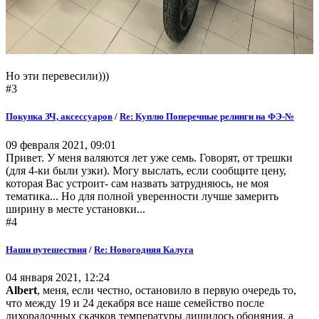
Но эти перевесили)))
#3
Покупка ЗЧ, аксессуаров
/
Re: Куплю Поперечные релинги на ФЭ-№
09 февраля 2021, 09:01
Привет. У меня валяются лет уже семь. Говорят, от трешки
(для 4-ки были узки). Могу выслать, если сообщите цену,
которая Вас устроит- сам назвать затрудняюсь, не моя
тематика... Но для полной уверенности лучше замерить
ширину в месте установки...
#4
Наши путешествия
/
Re: Новогодняя Калуга
04 января 2021, 12:24
Albert
, меня, если честно, остановило в первую очередь то,
что между 19 и 24 декабря все наше семейство после
лихорадочных скачков температуры лишилось обоняния, а