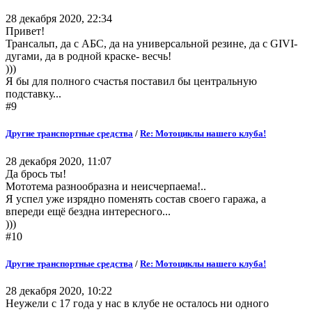
28 декабря 2020, 22:34
Привет!
Трансальп, да с АБС, да на универсальной резине, да с GIVI-
дугами, да в родной краске- весчь!
)))
Я бы для полного счастья поставил бы центральную
подставку...
#9
Другие транспортные средства
/
Re: Мотоциклы нашего клуба!
28 декабря 2020, 11:07
Да брось ты!
Мототема разнообразна и неисчерпаема!..
Я успел уже изрядно поменять состав своего гаража, а
впереди ещё бездна интересного...
)))
#10
Другие транспортные средства
/
Re: Мотоциклы нашего клуба!
28 декабря 2020, 10:22
Неужели с 17 года у нас в клубе не осталось ни одного