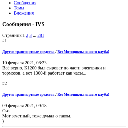
Сообщения
Темы
Вложения
Сообщения - IVS
Страницы
1
2
3
...
281
#1
Другие транспортные средства
/
Re: Мотоциклы нашего клуба!
10 февраля 2021, 08:23
Всё верно, К1200 был сыроват по части электрики и
тормозов, а вот 1300-й работает как часы...
#2
Другие транспортные средства
/
Re: Мотоциклы нашего клуба!
09 февраля 2021, 09:18
О-о...
Мот зачетный, тоже думал о таком.
)