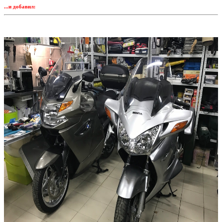
...и добавил: