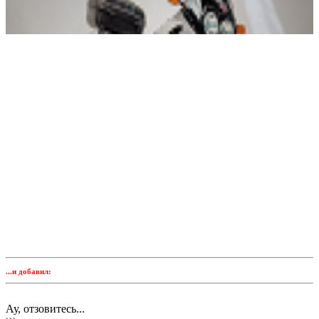
...и добавил:
Ау, отзовитесь...