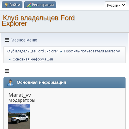
Войти
Регистрация
Клуб владельцев Ford
Explorer
Главное меню
Клуб владельцев Ford Explorer
Профиль пользователя Marat_vv
►
Основная информация
►
Основная информация
Marat_vv
Модераторы