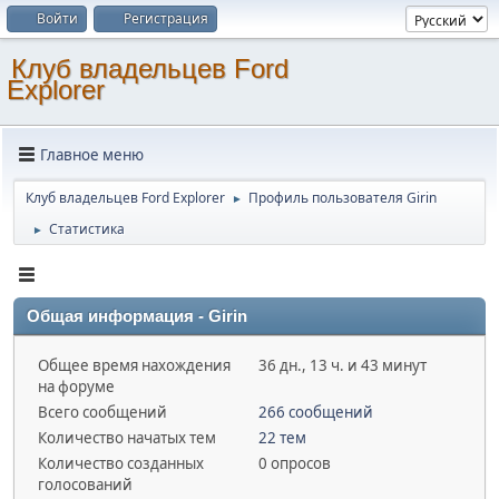
Войти
Регистрация
Клуб владельцев Ford
Explorer
Главное меню
Клуб владельцев Ford Explorer
Профиль пользователя Girin
►
Статистика
►
Общая информация - Girin
Общее время нахождения
36 дн., 13 ч. и 43 минут
на форуме
Всего сообщений
266 сообщений
Количество начатых тем
22 тем
Количество созданных
0 опросов
голосований