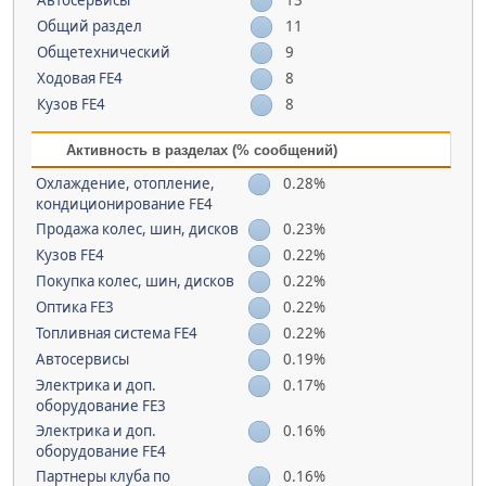
Автосервисы
13
Общий раздел
11
Общетехнический
9
Ходовая FE4
8
Кузов FE4
8
Активность в разделах (% сообщений)
Охлаждение, отопление,
0.28%
кондиционирование FE4
Продажа колес, шин, дисков
0.23%
Кузов FE4
0.22%
Покупка колес, шин, дисков
0.22%
Оптика FE3
0.22%
Топливная система FE4
0.22%
Автосервисы
0.19%
Электрика и доп.
0.17%
оборудование FE3
Электрика и доп.
0.16%
оборудование FE4
Партнеры клуба по
0.16%