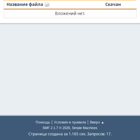
Название файла
Скачан
Вложений нет.
|
|
Помощь
Условия и правила
Вверх ▲
,
SMF 2.1.7 © 2026
Simple Machines
Страница создана за 1.165 сек. Запросов: 17.