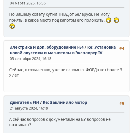
04 марта 2025, 16:36
По Вашему совету купил ТНВД от Беларуса. Не могу
понять, в какое место под капотом его положить.
Электрика и доп. оборудование FE4
/
Re: Установка
#4
новой акустики и магнитолы в Эксплорер IV
05 сентября 2024, 16:18
Сейчас, к сожалению, уже не вспомню. ФОРДа нет более 3-
х лет.
Двигатель FE4
/
Re: Заклинило мотор
#5
21 августа 2024, 16:19
А сейчас вопросов с документами на БУ вопросов не
возникает?