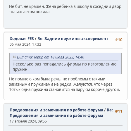
Не бит, не крашен. Жена ребенка в школу в соседний двор
только летом возила.
Ходовая FE3
/
Re: Задние пружины эксперимент
#10
06 мая 2024, 17:32
Цитата: Toptip от 18 июля 2023, 14:40
Несколько раз попадались фирмы по изготовлению
пружин.
Не помню о ком была речь, но проблемы с такими
заказными пружинами не редки. Жалуются, что через
10тык одна пружина становится на пару см короче другой.
Предложения и замечания по работе форума
/
Re:
#11
Предложения и замечания по работе форума
17 апреля 2024, 09:55