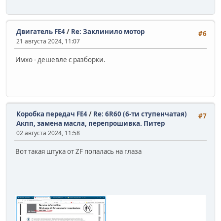
Двигатель FE4
/
Re: Заклинило мотор
#6
21 августа 2024, 11:07
Имхо - дешевле с разборки.
Коробка передач FE4
/
Re: 6R60 (6-ти ступенчатая)
#7
Акпп, замена масла, перепрошивка. Питер
02 августа 2024, 11:58
Вот такая штука от ZF попалась на глаза