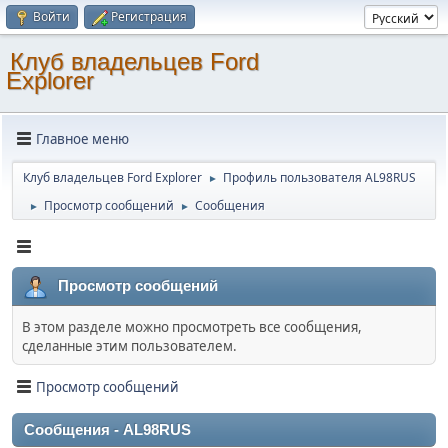
Войти
Регистрация
Клуб владельцев Ford
Explorer
Главное меню
Клуб владельцев Ford Explorer
Профиль пользователя AL98RUS
►
Просмотр сообщений
Сообщения
►
►
Просмотр сообщений
В этом разделе можно просмотреть все сообщения,
сделанные этим пользователем.
Просмотр сообщений
Сообщения - AL98RUS