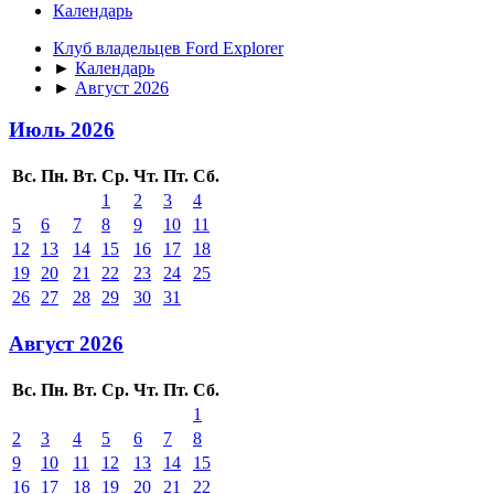
Календарь
Клуб владельцев Ford Explorer
►
Календарь
►
Август 2026
Июль 2026
Вс.
Пн.
Вт.
Ср.
Чт.
Пт.
Сб.
1
2
3
4
5
6
7
8
9
10
11
12
13
14
15
16
17
18
19
20
21
22
23
24
25
26
27
28
29
30
31
Август 2026
Вс.
Пн.
Вт.
Ср.
Чт.
Пт.
Сб.
1
2
3
4
5
6
7
8
9
10
11
12
13
14
15
16
17
18
19
20
21
22