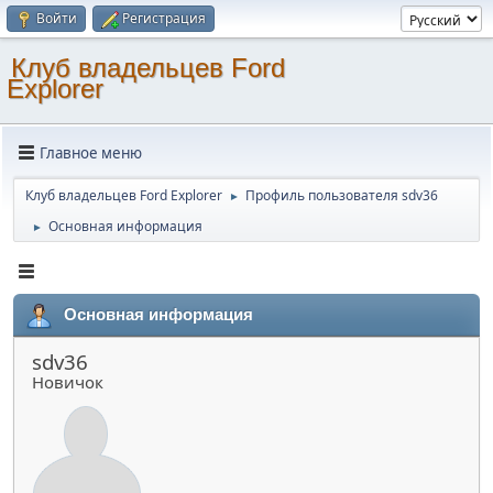
Войти
Регистрация
Клуб владельцев Ford
Explorer
Главное меню
Клуб владельцев Ford Explorer
Профиль пользователя sdv36
►
Основная информация
►
Основная информация
sdv36
Новичок