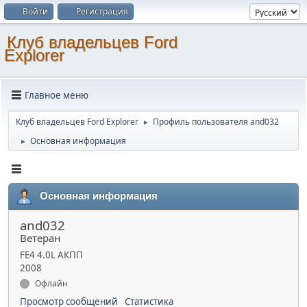
Войти
Регистрация
Клуб владельцев Ford
Explorer
Главное меню
Клуб владельцев Ford Explorer
Профиль пользователя and032
►
Основная информация
►
Основная информация
and032
Ветеран
FE4 4.0L АКПП
2008
Офлайн
Просмотр сообщений
Статистика