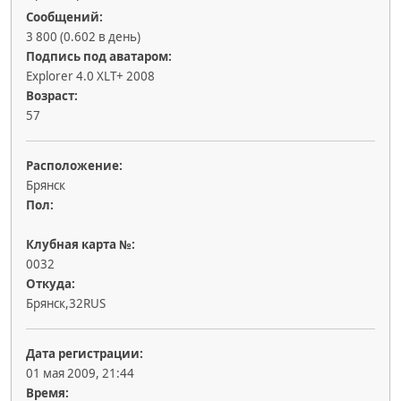
Сообщений:
3 800 (0.602 в день)
Подпись под аватаром:
Explorer 4.0 XLT+ 2008
Возраст:
57
Расположение:
Брянск
Пол:
Клубная карта №:
0032
Откуда:
Брянск,32RUS
Дата регистрации:
01 мая 2009, 21:44
Время: