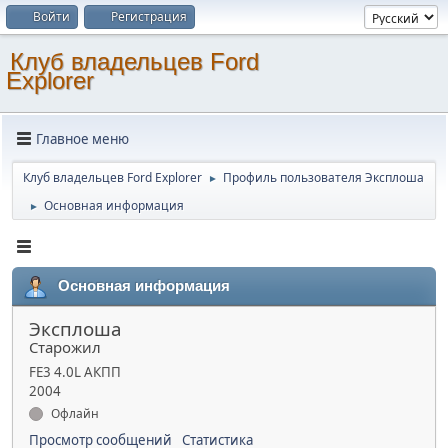
Войти
Регистрация
Клуб владельцев Ford
Explorer
Главное меню
Клуб владельцев Ford Explorer
Профиль пользователя Эксплоша
►
Основная информация
►
Основная информация
Эксплоша
Старожил
FE3 4.0L АКПП
2004
Офлайн
Просмотр сообщений
Статистика