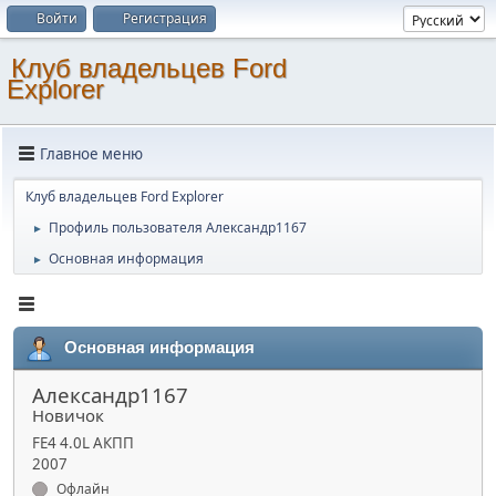
Войти
Регистрация
Клуб владельцев Ford
Explorer
Главное меню
Клуб владельцев Ford Explorer
Профиль пользователя Александр1167
►
Основная информация
►
Основная информация
Александр1167
Новичок
FE4 4.0L АКПП
2007
Офлайн