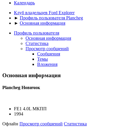
Календарь
Клуб владельцев Ford Explorer
►
Профиль пользователя Plancheg
►
Основная информация
Профиль пользователя
Основная информация
Статистика
Просмотр сообщений
Сообщения
Темы
Вложения
Основная информация
Plancheg
Новичок
FE1 4.0L МКПП
1994
Офлайн
Просмотр сообщений
Статистика