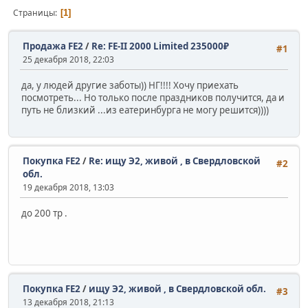
Страницы
1
Продажа FE2
/
Re: FE-II 2000 Limited 235000₽
#1
25 декабря 2018, 22:03
да, у людей другие заботы)) НГ!!!! Хочу приехать
посмотреть... Но только после праздников получится, да и
путь не близкий ...из еатеринбурга не могу решится))))
Покупка FE2
/
Re: ищу Э2, живой , в Свердловской
#2
обл.
19 декабря 2018, 13:03
до 200 тр .
Покупка FE2
/
ищу Э2, живой , в Свердловской обл.
#3
13 декабря 2018, 21:13