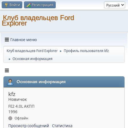
Войти
Регистрация
Клуб владельцев Ford
Explorer
Главное меню
Клуб владельцев Ford Explorer
Профиль пользователя kfz
►
Основная информация
►
Основная информация
kfz
Новичок
FE2 4.0L АКПП
1996
Офлайн
Просмотр сообщений
Статистика