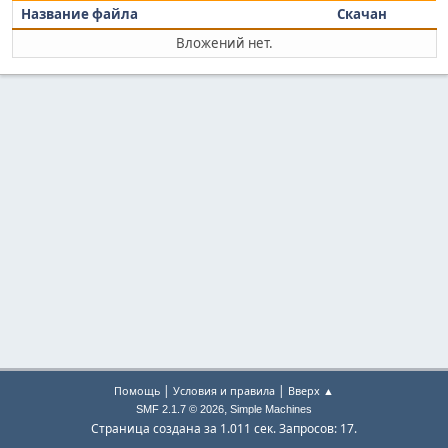
Название файла
Скачан
Вложений нет.
|
|
Помощь
Условия и правила
Вверх ▲
,
SMF 2.1.7 © 2026
Simple Machines
Страница создана за 1.011 сек. Запросов: 17.