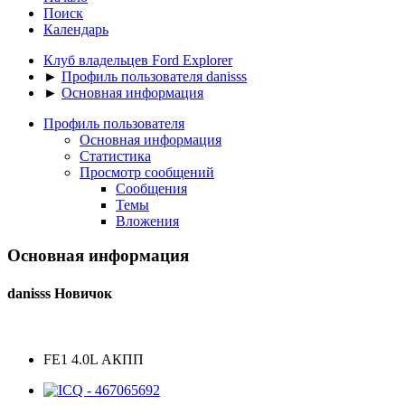
Поиск
Календарь
Клуб владельцев Ford Explorer
►
Профиль пользователя danisss
►
Основная информация
Профиль пользователя
Основная информация
Статистика
Просмотр сообщений
Сообщения
Темы
Вложения
Основная информация
danisss
Новичок
FE1 4.0L АКПП