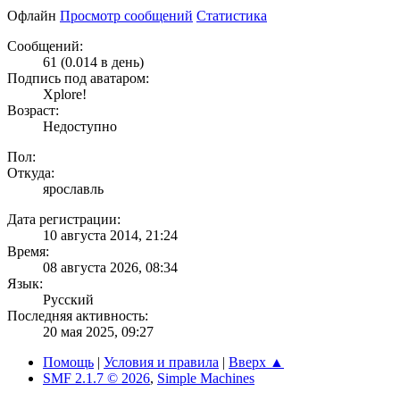
Офлайн
Просмотр сообщений
Статистика
Сообщений:
61 (0.014 в день)
Подпись под аватаром:
Xplore!
Возраст:
Недоступно
Пол:
Откуда:
ярославль
Дата регистрации:
10 августа 2014, 21:24
Время:
08 августа 2026, 08:34
Язык:
Русский
Последняя активность:
20 мая 2025, 09:27
Помощь
|
Условия и правила
|
Вверх ▲
SMF 2.1.7 © 2026
,
Simple Machines