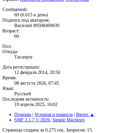
Сообщений:
69 (0.015 в день)
Подпись под аватаром:
Василий 89508469839
Возраст:
60
Пол:
Откуда:
Таганрог
Дата регистрации:
12 февраля 2014, 20:50
Время:
08 августа 2026, 07:45
Язык:
Русский
Последняя активность:
19 апреля 2025, 16:02
Помощь
|
Условия и правила
|
Вверх ▲
SMF 2.1.7 © 2026
,
Simple Machines
Страница создана за 0.275 сек. Запросов: 15.