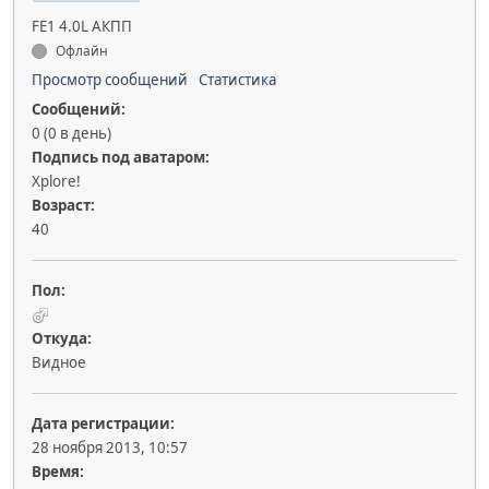
FE1 4.0L АКПП
Офлайн
Просмотр сообщений
Статистика
Сообщений:
0 (0 в день)
Подпись под аватаром:
Xplore!
Возраст:
40
Пол:
Откуда:
Видное
Дата регистрации:
28 ноября 2013, 10:57
Время: