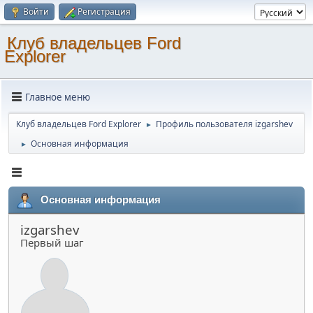
Войти
Регистрация
Клуб владельцев Ford
Explorer
Главное меню
Клуб владельцев Ford Explorer
Профиль пользователя izgarshev
►
Основная информация
►
Основная информация
izgarshev
Первый шаг