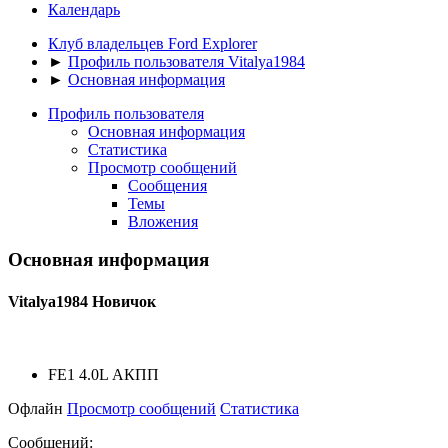
Календарь
Клуб владельцев Ford Explorer
►
Профиль пользователя Vitalya1984
►
Основная информация
Профиль пользователя
Основная информация
Статистика
Просмотр сообщений
Сообщения
Темы
Вложения
Основная информация
Vitalya1984
Новичок
FE1 4.0L АКПП
Офлайн
Просмотр сообщений
Статистика
Сообщений: