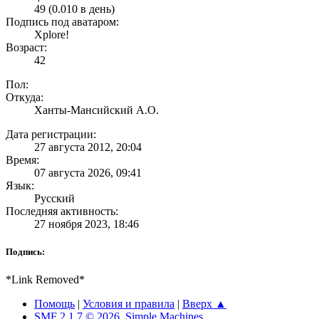
49 (0.010 в день)
Подпись под аватаром:
Xplore!
Возраст:
42
Пол:
Откуда:
Ханты-Мансийский А.О.
Дата регистрации:
27 августа 2012, 20:04
Время:
07 августа 2026, 09:41
Язык:
Русский
Последняя активность:
27 ноября 2023, 18:46
Подпись:
*Link Removed*
Помощь
|
Условия и правила
|
Вверх ▲
SMF 2.1.7 © 2026
,
Simple Machines