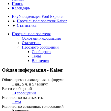
Поиск
Календарь
Клуб владельцев Ford Explorer
►
Профиль пользователя Kaiser
►
Статистика
Профиль пользователя
Основная информация
Статистика
Просмотр сообщений
Сообщения
Темы
Вложения
Общая информация - Kaiser
Общее время нахождения на форуме
1 дн., 5 ч. и 57 минут
Всего сообщений
19 сообщений
Количество начатых тем
1 тем
Количество созданных голосований
0 опросов