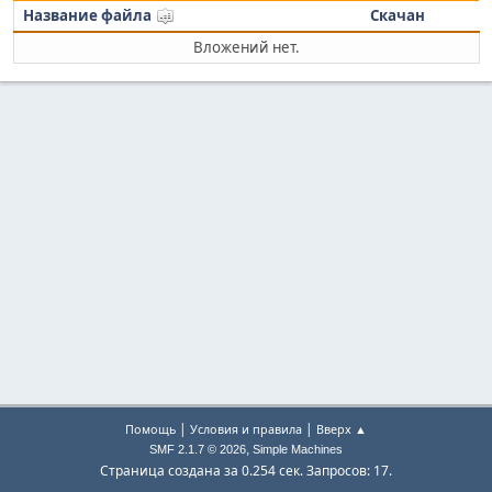
Название файла
Скачан
Вложений нет.
|
|
Помощь
Условия и правила
Вверх ▲
,
SMF 2.1.7 © 2026
Simple Machines
Страница создана за 0.254 сек. Запросов: 17.