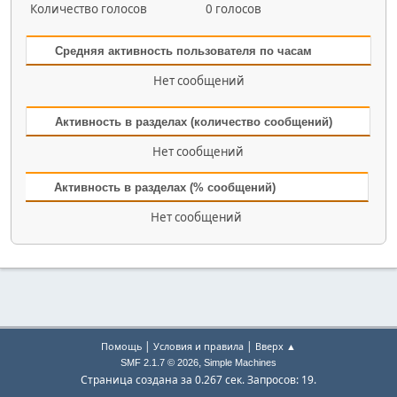
Количество голосов
0 голосов
Средняя активность пользователя по часам
Нет сообщений
Активность в разделах (количество сообщений)
Нет сообщений
Активность в разделах (% сообщений)
Нет сообщений
|
|
Помощь
Условия и правила
Вверх ▲
,
SMF 2.1.7 © 2026
Simple Machines
Страница создана за 0.267 сек. Запросов: 19.