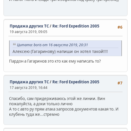
Продажа других ТС
/
Re: Ford Expedition 2005
#6
19 августа 2019, 09:05
Цитата: boris от 16 августа 2019, 20:31
Алексею (Гагаринову) напиши он хотел такой!!!!
Пардон а Гагаринов это кто как ему написать то?
Продажа других ТС
/
Re: Ford Expedition 2005
#7
17 августа 2019, 16:44
Спасибо, сам придерживаюсь этой же линии. Вин
пожалуйста, а доки только лично
А то с авто ру прям атака запросов документов какая то. И
клубень туда же...стремно