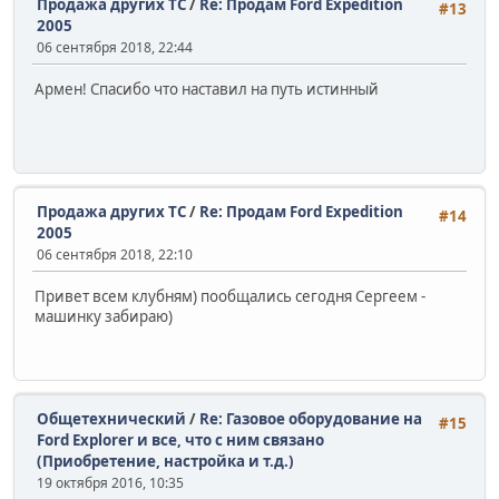
Продажа других ТС
/
Re: Продам Ford Expedition
#13
2005
06 сентября 2018, 22:44
Армен! Спасибо что наставил на путь истинный
Продажа других ТС
/
Re: Продам Ford Expedition
#14
2005
06 сентября 2018, 22:10
Привет всем клубням) пообщались сегодня Сергеем -
машинку забираю)
Общетехнический
/
Re: Газовое оборудование на
#15
Ford Explorer и все, что с ним связано
(Приобретение, настройка и т.д.)
19 октября 2016, 10:35