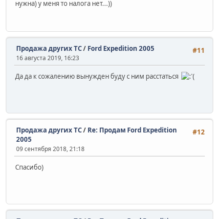
нужна) у меня то налога нет...))
Продажа других ТС
/
Ford Expedition 2005
#11
16 августа 2019, 16:23
Да да к сожалению вынужден буду с ним расстаться
Продажа других ТС
/
Re: Продам Ford Expedition
#12
2005
09 сентября 2018, 21:18
Спасибо)