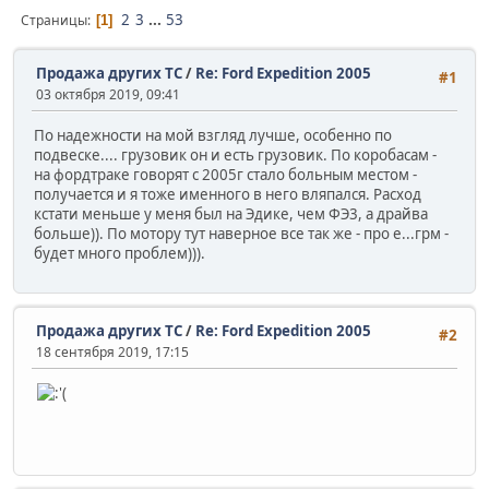
2
3
...
53
Страницы
1
Продажа других ТС
/
Re: Ford Expedition 2005
#1
03 октября 2019, 09:41
По надежности на мой взгляд лучше, особенно по
подвеске.... грузовик он и есть грузовик. По коробасам -
на фордтраке говорят с 2005г стало больным местом -
получается и я тоже именного в него вляпался. Расход
кстати меньше у меня был на Эдике, чем ФЭ3, а драйва
больше)). По мотору тут наверное все так же - про е...грм -
будет много проблем))).
Продажа других ТС
/
Re: Ford Expedition 2005
#2
18 сентября 2019, 17:15