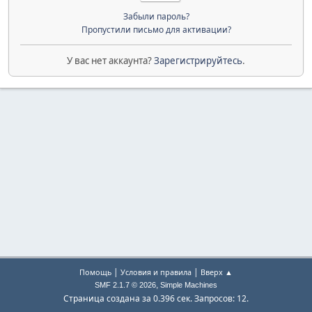
Забыли пароль?
Пропустили письмо для активации?
У вас нет аккаунта?
Зарегистрируйтесь
.
|
|
Помощь
Условия и правила
Вверх ▲
,
SMF 2.1.7 © 2026
Simple Machines
Страница создана за 0.396 сек. Запросов: 12.