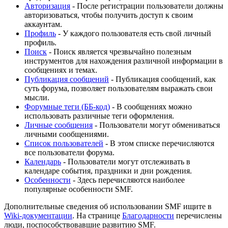
Авторизация
- После регистрации пользователи должны
авторизоваться, чтобы получить доступ к своим
аккаунтам.
Профиль
- У каждого пользователя есть свой личный
профиль.
Поиск
- Поиск является чрезвычайно полезным
инструментов для нахождения различной информации в
сообщениях и темах.
Публикация сообщений
- Публикация сообщений, как
суть форума, позволяет пользователям выражать свои
мысли.
Форумные теги (ББ-код)
- В сообщениях можно
использовать различные теги оформления.
Личные сообщения
- Пользователи могут обмениваться
личными сообщениями.
Список пользователей
- В этом списке перечисляются
все пользователи форума.
Календарь
- Пользователи могут отслеживать в
календаре события, праздники и дни рождения.
Особенности
- Здесь перечисляются наиболее
популярные особенности SMF.
Дополнительные сведения об использовании SMF ищите в
Wiki-документации
. На странице
Благодарности
перечислены
люди, поспособствовавшие развитию SMF.