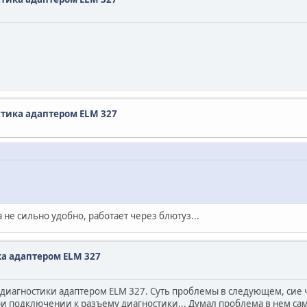
стика адаптером ELM 327
 не сильно удобно, работает через блютуз...
а адаптером ELM 327
диагностики адаптером ELM 327. Суть проблемы в следующем, сие чу
и подключении к разъему диагностики... Думал проблема в нем сам