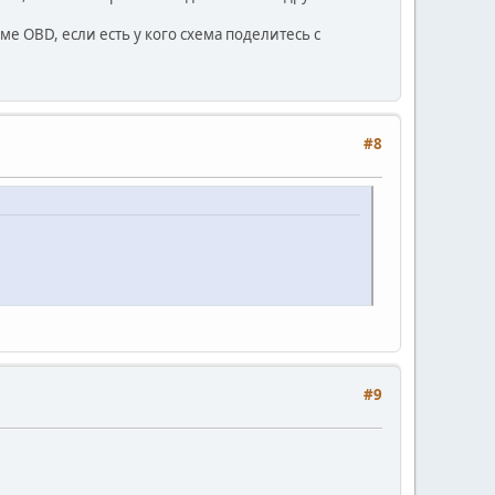
е OBD, если есть у кого схема поделитесь с
#8
#9