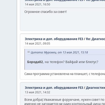
14 мая 2021, 16:50
Огромное спасибо за совет!
Электрика и доп. оборудование FE3
/
Re: Диагно
14 мая 2021, 09:05
Цитата: Муромец. от 13 мая 2021, 15:18
Борода82
, на телефон? Вайфай или блютус?
Сама программа установлена на планшет, с телефона
Электрика и доп. оборудование FE3
/
Диагностик
13 мая 2021, 14:32
Всем добра) Уважаемые форумчане, нужен совет по 
именно не загорается ни один контрольный диод пр