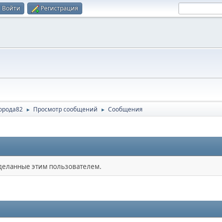
Войти
Регистрация
орода82
Просмотр сообщений
Сообщения
►
►
сделанные этим пользователем.