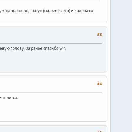
ужны поршень, шатун (скорее всего) и кольца со
#3
евую голову. За ранее спасибо win
#4
читается.