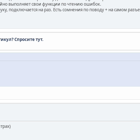
йно выполняет свои функции по чтению ошибок.
, подключается на раз. Есть сомнения по поводу + на самом разъем
тикул? Спросите тут.
итрах)