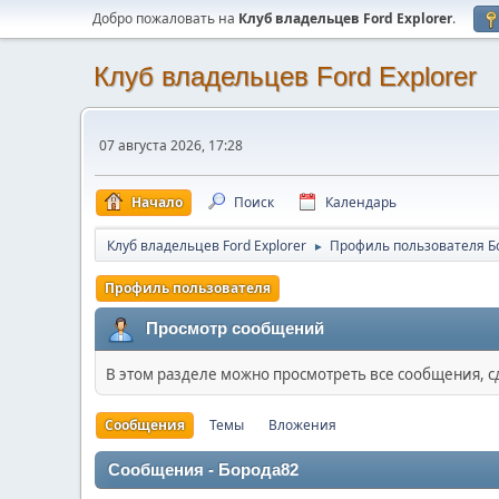
Добро пожаловать на
Клуб владельцев Ford Explorer
.
Клуб владельцев Ford Explorer
07 августа 2026, 17:28
Начало
Поиск
Календарь
Клуб владельцев Ford Explorer
Профиль пользователя Б
►
Профиль пользователя
Просмотр сообщений
В этом разделе можно просмотреть все сообщения, 
Сообщения
Темы
Вложения
Сообщения - Борода82