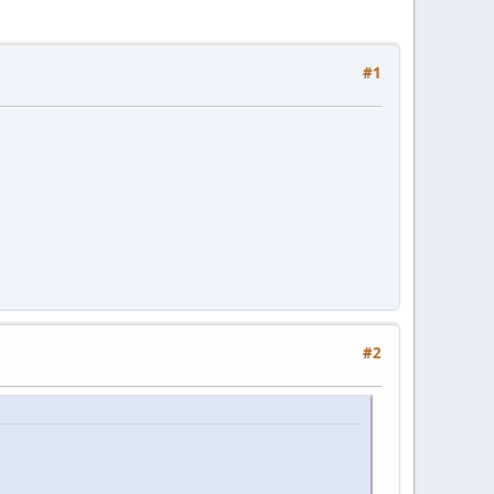
#1
#2