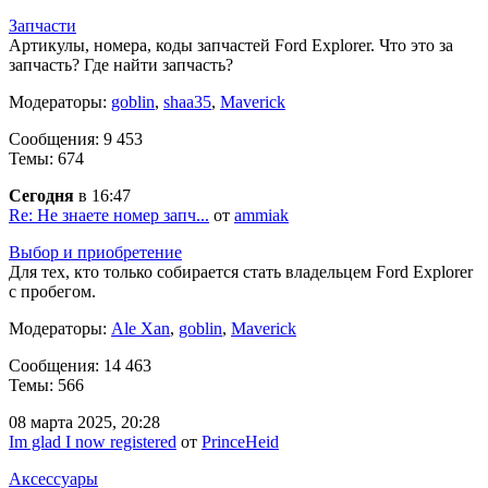
Запчасти
Артикулы, номера, коды запчастей Ford Explorer. Что это за
запчасть? Где найти запчасть?
Модераторы:
goblin
,
shaa35
,
Maverick
Сообщения: 9 453
Темы: 674
Сегодня
в 16:47
Re: Не знаете номер запч...
от
ammiak
Выбор и приобретение
Для тех, кто только собирается стать владельцем Ford Explorer
с пробегом.
Модераторы:
Ale Xan
,
goblin
,
Maverick
Сообщения: 14 463
Темы: 566
08 марта 2025, 20:28
Im glad I now registered
от
PrinceHeid
Аксессуары