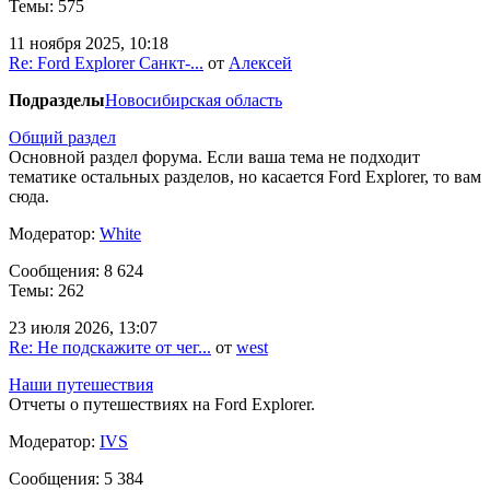
Темы: 575
11 ноября 2025, 10:18
Re: Ford Explorer Санкт-...
от
Алексей
Подразделы
Новосибирская область
Общий раздел
Основной раздел форума. Если ваша тема не подходит
тематике остальных разделов, но касается Ford Explorer, то вам
сюда.
Модератор:
White
Сообщения: 8 624
Темы: 262
23 июля 2026, 13:07
Re: Не подскажите от чег...
от
west
Наши путешествия
Отчеты о путешествиях на Ford Explorer.
Модератор:
IVS
Сообщения: 5 384