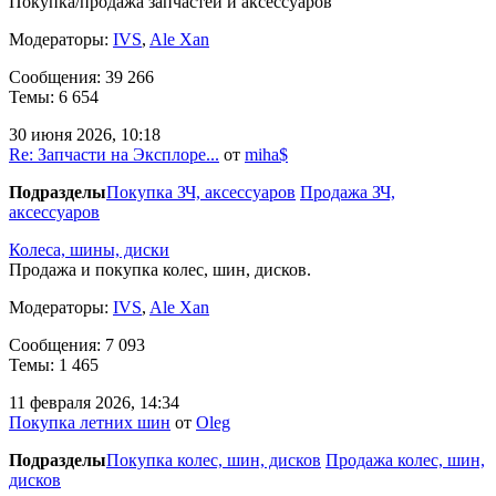
Покупка/продажа запчастей и аксессуаров
Модераторы:
IVS
,
Ale Xan
Сообщения: 39 266
Темы: 6 654
30 июня 2026, 10:18
Re: Запчасти на Эксплоре...
от
miha$
Подразделы
Покупка ЗЧ, аксессуаров
Продажа ЗЧ,
аксессуаров
Колеса, шины, диски
Продажа и покупка колес, шин, дисков.
Модераторы:
IVS
,
Ale Xan
Сообщения: 7 093
Темы: 1 465
11 февраля 2026, 14:34
Покупка летних шин
от
Oleg
Подразделы
Покупка колес, шин, дисков
Продажа колес, шин,
дисков