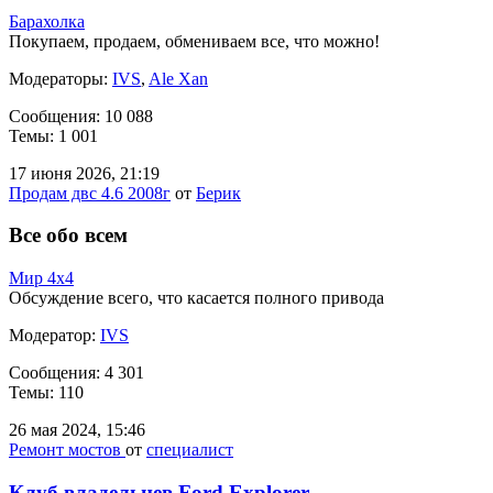
Барахолка
Покупаем, продаем, обмениваем все, что можно!
Модераторы:
IVS
,
Ale Xan
Сообщения: 10 088
Темы: 1 001
17 июня 2026, 21:19
Продам двс 4.6 2008г
от
Берик
Все обо всем
Мир 4х4
Обсуждение всего, что касается полного привода
Модератор:
IVS
Сообщения: 4 301
Темы: 110
26 мая 2024, 15:46
Ремонт мостов
от
специалист
Клуб владельцев Ford Explorer -