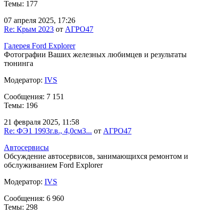
Темы: 177
07 апреля 2025, 17:26
Re: Крым 2023
от
АГРО47
Галерея Ford Explorer
Фотографии Ваших железных любимцев и результаты
тюнинга
Модератор:
IVS
Сообщения: 7 151
Темы: 196
21 февраля 2025, 11:58
Re: ФЭ1 1993г.в., 4,0см3...
от
АГРО47
Автосервисы
Обсуждение автосервисов, занимающихся ремонтом и
обслуживанием Ford Explorer
Модератор:
IVS
Сообщения: 6 960
Темы: 298