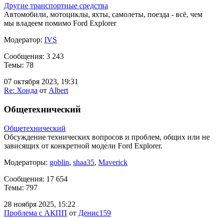
Другие транспортные средства
Автомобили, мотоциклы, яхты, самолеты, поезда - всё, чем
мы владеем помимо Ford Explorer
Модератор:
IVS
Сообщения: 3 243
Темы: 78
07 октября 2023, 19:31
Re: Хонда
от
Albert
Общетехнический
Общетехнический
Обсуждение технических вопросов и проблем, общих или не
зависящих от конкретной модели Ford Explorer.
Модераторы:
goblin
,
shaa35
,
Maverick
Сообщения: 17 654
Темы: 797
28 ноября 2025, 15:22
Проблема с АКПП
от
Денис159