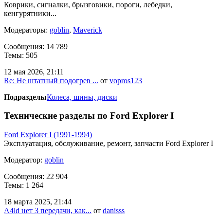
Коврики, сигналки, брызговики, пороги, лебедки,
кенгурятники...
Модераторы:
goblin
,
Maverick
Сообщения: 14 789
Темы: 505
12 мая 2026, 21:11
Re: Не штатный подогрев ...
от
vopros123
Подразделы
Колеса, шины, диски
Технические разделы по Ford Explorer I
Ford Explorer I (1991-1994)
Эксплуатация, обслуживание, ремонт, запчасти Ford Explorer I
Модератор:
goblin
Сообщения: 22 904
Темы: 1 264
18 марта 2025, 21:44
A4ld нет 3 передачи, как...
от
danisss