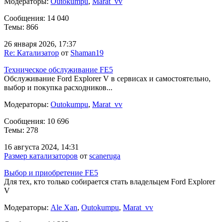
Модераторы:
Outokumpu
,
Marat_vv
Сообщения: 14 040
Темы: 866
26 января 2026, 17:37
Re: Катализатор
от
Shaman19
Техническое обслуживание FE5
Обслуживание Ford Explorer V в сервисах и самостоятельно,
выбор и покупка расходников...
Модераторы:
Outokumpu
,
Marat_vv
Сообщения: 10 696
Темы: 278
16 августа 2024, 14:31
Размер катализаторов
от
scaneruga
Выбор и приобретение FE5
Для тех, кто только собирается стать владельцем Ford Explorer
V
Модераторы:
Ale Xan
,
Outokumpu
,
Marat_vv