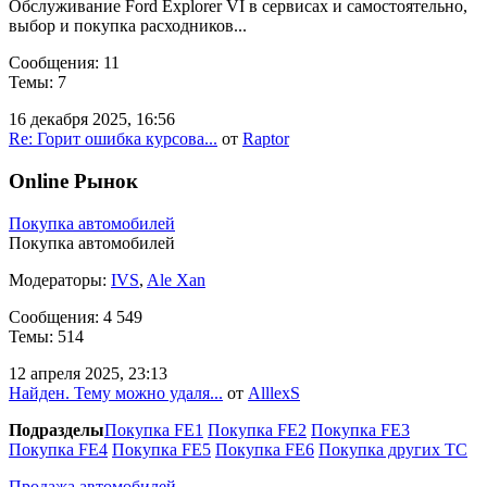
Обслуживание Ford Explorer VI в сервисах и самостоятельно,
выбор и покупка расходников...
Сообщения: 11
Темы: 7
16 декабря 2025, 16:56
Re: Горит ошибка курсова...
от
Raptor
Online Рынок
Покупка автомобилей
Покупка автомобилей
Модераторы:
IVS
,
Ale Xan
Сообщения: 4 549
Темы: 514
12 апреля 2025, 23:13
Найден. Тему можно удаля...
от
AlllexS
Подразделы
Покупка FE1
Покупка FE2
Покупка FE3
Покупка FE4
Покупка FE5
Покупка FE6
Покупка других ТС
Продажа автомобилей