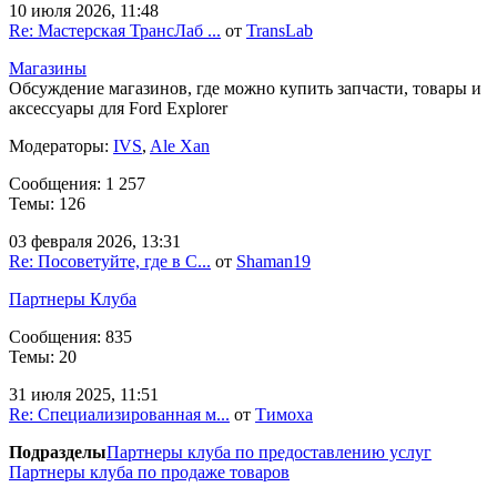
10 июля 2026, 11:48
Re: Мастерская ТрансЛаб ...
от
TransLab
Магазины
Обсуждение магазинов, где можно купить запчасти, товары и
аксессуары для Ford Explorer
Модераторы:
IVS
,
Ale Xan
Сообщения: 1 257
Темы: 126
03 февраля 2026, 13:31
Re: Посоветуйте, где в С...
от
Shaman19
Партнеры Клуба
Сообщения: 835
Темы: 20
31 июля 2025, 11:51
Re: Специализированная м...
от
Тимоха
Подразделы
Партнеры клуба по предоставлению услуг
Партнеры клуба по продаже товаров