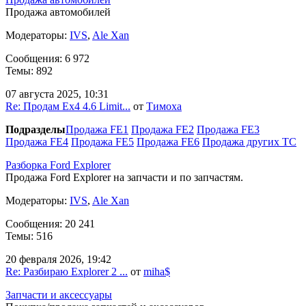
Продажа автомобилей
Модераторы:
IVS
,
Ale Xan
Сообщения: 6 972
Темы: 892
07 августа 2025, 10:31
Re: Продам Ex4 4.6 Limit...
от
Тимоха
Подразделы
Продажа FE1
Продажа FE2
Продажа FE3
Продажа FE4
Продажа FE5
Продажа FE6
Продажа других ТС
Разборка Ford Explorer
Продажа Ford Explorer на запчасти и по запчастям.
Модераторы:
IVS
,
Ale Xan
Сообщения: 20 241
Темы: 516
20 февраля 2026, 19:42
Re: Разбираю Explorer 2 ...
от
miha$
Запчасти и аксессуары