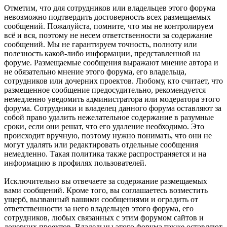
Отметим, что для сотрудников или владельцев этого форума
невозможно подтвердить достоверность всех размещаемых
сообщений. Пожалуйста, помните, что мы не контролируем
всё и вся, поэтому не несем ответственности за содержание
сообщений. Мы не гарантируем точность, полноту или
полезность какой-либо информации, представленной на
форуме. Размещаемые сообщения выражают мнение автора и
не обязательно мнение этого форума, его владельца,
сотрудников или дочерних проектов. Любому, кто считает, что
размещенное сообщение предосудительно, рекомендуется
немедленно уведомить администратора или модератора этого
форума. Сотрудники и владелец данного форума оставляют за
собой право удалить нежелательное содержание в разумные
сроки, если они решат, что его удаление необходимо. Это
происходит вручную, поэтому нужно понимать, что они не
могут удалять или редактировать отдельные сообщения
немедленно. Такая политика также распространяется и на
информацию в профилях пользователей.
Исключительно вы отвечаете за содержание размещаемых
вами сообщений. Кроме того, вы соглашаетесь возместить
ущерб, вызванный вашими сообщениями и оградить от
ответственности за него владельцев этого форума, его
сотрудников, любых связанных с этим форумом сайтов и
дочерних проектов. Владельцы этого форума также оставляют