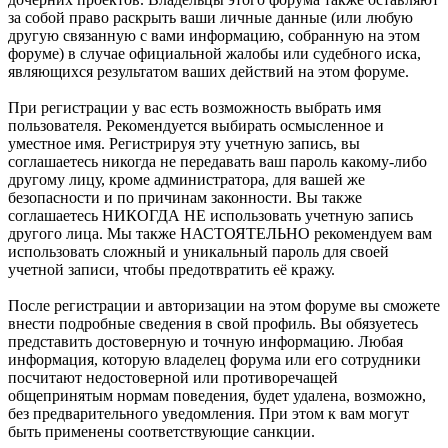
за собой право раскрыть ваши личные данные (или любую
другую связанную с вами информацию, собранную на этом
форуме) в случае официальной жалобы или судебного иска,
являющихся результатом ваших действий на этом форуме.
При регистрации у вас есть возможность выбрать имя
пользователя. Рекомендуется выбирать осмысленное и
уместное имя. Регистрируя эту учетную запись, вы
соглашаетесь никогда не передавать ваш пароль какому-либо
другому лицу, кроме администратора, для вашей же
безопасности и по причинам законности. Вы также
соглашаетесь НИКОГДА НЕ использовать учетную запись
другого лица. Мы также НАСТОЯТЕЛЬНО рекомендуем вам
использовать сложный и уникальный пароль для своей
учетной записи, чтобы предотвратить её кражу.
После регистрации и авторизации на этом форуме вы сможете
внести подробные сведения в свой профиль. Вы обязуетесь
представить достоверную и точную информацию. Любая
информация, которую владелец форума или его сотрудники
посчитают недостоверной или противоречащей
общепринятым нормам поведения, будет удалена, возможно,
без предварительного уведомления. При этом к вам могут
быть применены соответствующие санкции.