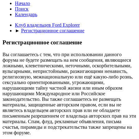
Начало
Поиск
Календарь
Клуб владельцев Ford Explorer
►
Регистрационное соглашение
Регистрационное соглашение
Вы соглашаетесь с тем, что при использовании данного
форума не будете размещать на нем сообщения, являющиеся
ложными, клеветническими, неточными, оскорбительными,
вульгарными, непристойными, разжигающими ненависть,
религиозную, межнациональную или ещё какую-либо рознь,
сексуально ориентированными, угрожающими,
нарушающими тайну частной жизни или иным образом
нарушающими Международное или Российское
законодательство. Вы также соглашаетесь не размещать
материалы, защищенные авторским правом, если вы не
являетесь владельцем авторских прав или не обладаете
письменным разрешением от владельца авторских прав на эти
материалы. Спам, флуд, рекламные объявления, письма
счастья, пирамиды и подстрекательства также запрещены на
этом форуме.