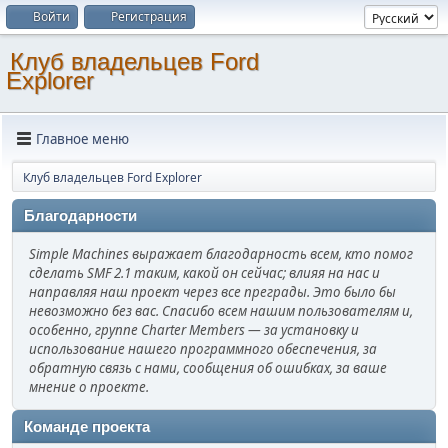
Войти
Регистрация
Клуб владельцев Ford
Explorer
Главное меню
Клуб владельцев Ford Explorer
Благодарности
Simple Machines выражает благодарность всем, кто помог
сделать SMF 2.1 таким, какой он сейчас; влияя на нас и
направляя наш проект через все преграды. Это было бы
невозможно без вас. Спасибо всем нашим пользователям и,
особенно, группе Charter Members — за установку и
использование нашего программного обеспечения, за
обратную связь с нами, сообщения об ошибках, за ваше
мнение о проекте.
Команде проекта