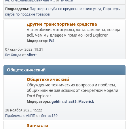
Re: Специализированная м...
от
Тимоха
Подразделы
Партнеры клуба по предоставлению услуг
Партнеры
клуба по продаже товаров
Другие транспортные средства
Автомобили, мотоциклы, яхты, самолеты, поезда -
всё, чем мы владеем помимо Ford Explorer
Модератор:
IVS
07 октября 2023, 19:31
Re: Хонда
от
Albert
Общетехнический
Общетехнический
Обсуждение технических вопросов и проблем,
общих или не зависящих от конкретной модели
Ford Explorer.
Модераторы:
goblin
,
shaa35
,
Maverick
28 ноября 2025, 15:22
Проблема с АКПП
от
Денис159
Запчасти