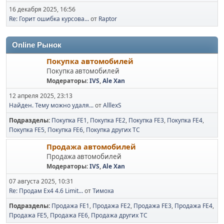
16 декабря 2025, 16:56
Re: Горит ошибка курсова...
от
Raptor
Online Рынок
Покупка автомобилей
Покупка автомобилей
Модераторы:
IVS
,
Ale Xan
12 апреля 2025, 23:13
Найден. Тему можно удаля...
от
AlllexS
Подразделы
Покупка FE1
Покупка FE2
Покупка FE3
Покупка FE4
Покупка FE5
Покупка FE6
Покупка других ТС
Продажа автомобилей
Продажа автомобилей
Модераторы:
IVS
,
Ale Xan
07 августа 2025, 10:31
Re: Продам Ex4 4.6 Limit...
от
Тимоха
Подразделы
Продажа FE1
Продажа FE2
Продажа FE3
Продажа FE4
Продажа FE5
Продажа FE6
Продажа других ТС