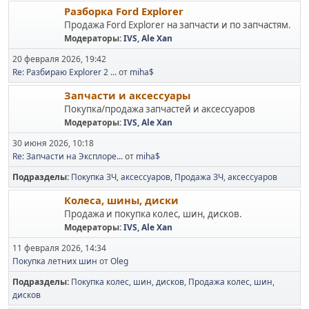
Разборка Ford Explorer
Продажа Ford Explorer на запчасти и по запчастям.
Модераторы:
IVS
,
Ale Xan
20 февраля 2026, 19:42
Re: Разбираю Explorer 2 ...
от
miha$
Запчасти и аксессуары
Покупка/продажа запчастей и аксессуаров
Модераторы:
IVS
,
Ale Xan
30 июня 2026, 10:18
Re: Запчасти на Эксплоре...
от
miha$
Подразделы
Покупка ЗЧ, аксессуаров
Продажа ЗЧ, аксессуаров
Колеса, шины, диски
Продажа и покупка колес, шин, дисков.
Модераторы:
IVS
,
Ale Xan
11 февраля 2026, 14:34
Покупка летних шин
от
Oleg
Подразделы
Покупка колес, шин, дисков
Продажа колес, шин,
дисков