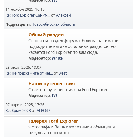
Модератор:
IVS
11 ноября 2025, 10:18
Re: Ford Explorer Санкт-...
от
Алексей
Подразделы
Новосибирская область
Общий раздел
Основной раздел форума. Если ваша тема не
подходит тематике остальных разделов, но
касается Ford Explorer, то вам сюда.
Модератор:
White
23 июля 2026, 13:07
Re: Не подскажите от чег...
от
west
Наши путешествия
Отчеты о путешествиях на Ford Explorer.
Модератор:
IVS
07 апреля 2025, 17:26
Re: Крым 2023
от
АГРО47
Галерея Ford Explorer
Фотографии Ваших железных любимцев и
результаты тюнинга