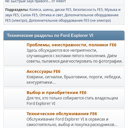
Re: Быстрый заук правого...
от
Albert
Подразделы
Колеса, шины, диски FE5
Безопасность FE5
Музыка и
звук FE5
Салон FE5
Оптика и свет
Дополнительное оборудование
FE5 (электро)
Дополнительное оборудование FE5 (не электро)
Технические разделы по Ford Explorer VI
Проблемы, неисправности, поломки FE6
Здесь обсуждаются все неприятности,
случающиеся с экспами пятого поколения. Даём
советы, пытаемся диагностировать по фотографии.
Аксессуары FE6
Коврики, сигналки, брызговики, пороги, лебедки,
кенгурятники...
Выбор и приобретение FE6
Для тех, кто только собирается стать владельцем
Ford Explorer VI
Техническое обслуживание FE6
Обслуживание Ford Explorer VI в сервисах и
самостоятельно, выбор и покупка расходников...