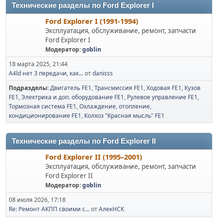
Технические разделы по Ford Explorer I
Ford Explorer I (1991-1994)
Эксплуатация, обслуживание, ремонт, запчасти
Ford Explorer I
Модератор:
goblin
18 марта 2025, 21:44
A4ld нет 3 передачи, как...
от
danisss
Подразделы
Двигатель FE1
Трансмиссия FE1
Ходовая FE1
Кузов
FE1
Электрика и доп. оборудование FE1
Рулевое управление FE1
Тормозная система FE1
Охлаждение, отопление,
кондиционирование FE1
Колхоз "Красная мысль" FE1
Технические разделы по Ford Explorer II
Ford Explorer II (1995–2001)
Эксплуатация, обслуживание, ремонт, запчасти
Ford Explorer II
Модератор:
goblin
08 июля 2026, 17:18
Re: Ремонт АКПП своими с...
от
АлекНСК