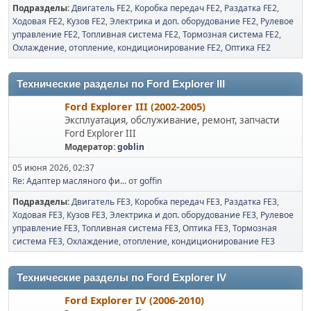
Подразделы
Двигатель FE2
Коробка передач FE2
Раздатка FE2
Ходовая FE2
Кузов FE2
Электрика и доп. оборудование FE2
Рулевое
управление FE2
Топливная система FE2
Тормозная система FE2
Охлаждение, отопление, кондиционирование FE2
Оптика FE2
Технические разделы по Ford Explorer III
Ford Explorer III (2002-2005)
Эксплуатация, обслуживание, ремонт, запчасти
Ford Explorer III
Модератор:
goblin
05 июня 2026, 02:37
Re: Адаптер масляного фи...
от
goffin
Подразделы
Двигатель FE3
Коробка передач FE3
Раздатка FE3
Ходовая FE3
Кузов FE3
Электрика и доп. оборудование FE3
Рулевое
управление FE3
Топливная система FE3
Оптика FE3
Тормозная
система FE3
Охлаждение, отопление, кондиционирование FE3
Технические разделы по Ford Explorer IV
Ford Explorer IV (2006-2010)