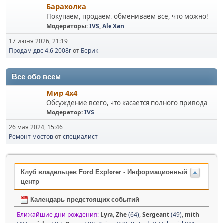
Барахолка
Покупаем, продаем, обмениваем все, что можно!
Модераторы:
IVS
,
Ale Xan
17 июня 2026, 21:19
Продам двс 4.6 2008г
от
Берик
Все обо всем
Мир 4х4
Обсуждение всего, что касается полного привода
Модератор:
IVS
26 мая 2024, 15:46
Ремонт мостов
от
специалист
Клуб владельцев Ford Explorer - Информационный
центр
Календарь предстоящих событий
Ближайшие дни рождения:
Lyra
,
Zhe
(64)
,
Sergeant
(49)
,
mith