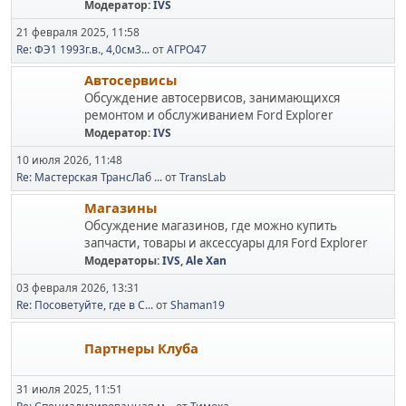
Модератор:
IVS
21 февраля 2025, 11:58
Re: ФЭ1 1993г.в., 4,0см3...
от
АГРО47
Автосервисы
Обсуждение автосервисов, занимающихся
ремонтом и обслуживанием Ford Explorer
Модератор:
IVS
10 июля 2026, 11:48
Re: Мастерская ТрансЛаб ...
от
TransLab
Магазины
Обсуждение магазинов, где можно купить
запчасти, товары и аксессуары для Ford Explorer
Модераторы:
IVS
,
Ale Xan
03 февраля 2026, 13:31
Re: Посоветуйте, где в С...
от
Shaman19
Партнеры Клуба
31 июля 2025, 11:51