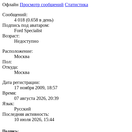
Офлайн
Просмотр сообщений
Статистика
Сообщений:
4 018 (0.658 в день)
Подпись под аватаром:
Ford Specialist
Возраст:
Недоступно
Расположение:
Москва
Пол:
Откуда:
Москва
Дата регистрации:
17 ноября 2009, 18:57
Время:
07 августа 2026, 20:39
Язык:
Русский
Последняя активность:
10 июля 2026, 15:44
Подпись: