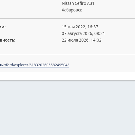
Nissan Cefiro A31
Хабаровск
ии:
15 мая 2022, 16:37
07 августа 2026, 08:21
вность:
22 июля 2026, 14:02
.ru/r/ford/explorer/618320260558249504/