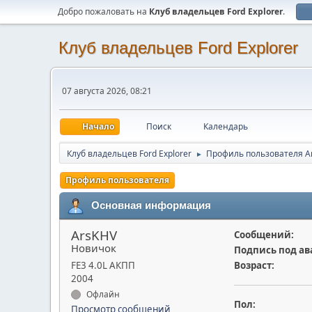
Добро пожаловать на
Клуб владельцев Ford Explorer
.
Клуб владельцев Ford Explorer
07 августа 2026, 08:21
Начало
Поиск
Календарь
Клуб владельцев Ford Explorer
Профиль пользователя A
►
Профиль пользователя
Основная информация
ArsKHV
Сообщений:
Новичок
Подпись под ав
FE3 4.0L АКПП
Возраст:
2004
Офлайн
Пол:
Просмотр сообщений