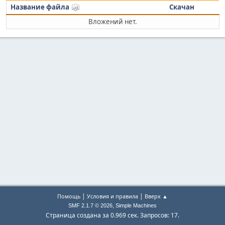
Название файла
Скачан
Вложений нет.
|
|
Помощь
Условия и правила
Вверх ▲
,
SMF 2.1.7 © 2026
Simple Machines
Страница создана за 0.969 сек. Запросов: 17.