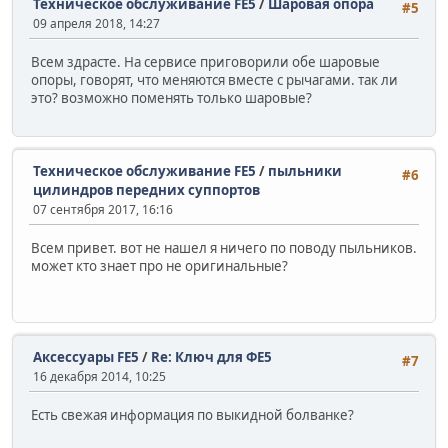
Техническое обслуживание FE5
/
Шаровая опора
#5
09 апреля 2018, 14:27
Всем здрасте. На сервисе приговорили обе шаровые
опоры, говорят, что меняются вместе с рычагами. так ли
это? возможно поменять только шаровые?
Техническое обслуживание FE5
/
пыльники
#6
цилиндров передних суппортов
07 сентября 2017, 16:16
Всем привет. вот не нашел я ничего по поводу пыльников.
может кто знает про не оригинальные?
Аксессуары FE5
/
Re: Ключ для ФЕ5
#7
16 декабря 2014, 10:25
Есть свежая информация по выкидной болванке?