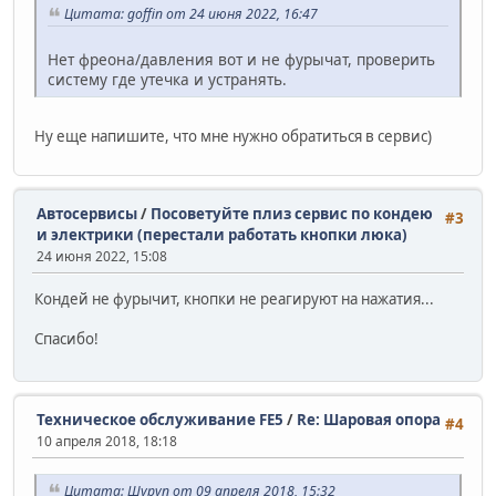
Цитата: goffin от 24 июня 2022, 16:47
Нет фреона/давления вот и не фурычат, проверить
систему где утечка и устранять.
Ну еще напишите, что мне нужно обратиться в сервис)
Автосервисы
/
Посоветуйте плиз сервис по кондею
#3
и электрики (перестали работать кнопки люка)
24 июня 2022, 15:08
Кондей не фурычит, кнопки не реагируют на нажатия...
Спасибо!
Техническое обслуживание FE5
/
Re: Шаровая опора
#4
10 апреля 2018, 18:18
Цитата: Шуруп от 09 апреля 2018, 15:32