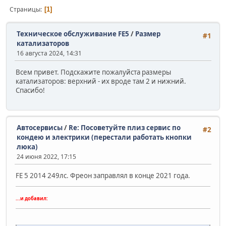
Страницы
1
Техническое обслуживание FE5
/
Размер
#1
катализаторов
16 августа 2024, 14:31
Всем привет. Подскажите пожалуйста размеры
катализаторов: верхний - их вроде там 2 и нижний.
Спасибо!
Автосервисы
/
Re: Посоветуйте плиз сервис по
#2
кондею и электрики (перестали работать кнопки
люка)
24 июня 2022, 17:15
FE 5 2014 249лс. Фреон заправлял в конце 2021 года.
...и добавил: