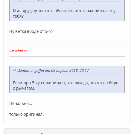
Мил друг,ну ты хоть обозначь,что за машинка-то у
тебя?
Ну ветка вроде от 5-го
...и добавил:
Цитата: goffin от 09 апреля 2018, 20:17
Если про 5-ку спрашивает, то таки да, токма в сборе
с рычагом.
Печально...
только оригинал?