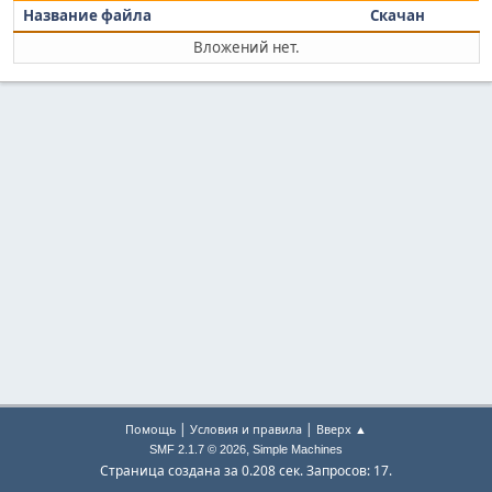
Название файла
Скачан
Вложений нет.
|
|
Помощь
Условия и правила
Вверх ▲
,
SMF 2.1.7 © 2026
Simple Machines
Страница создана за 0.208 сек. Запросов: 17.