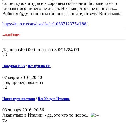
салон, кузов и тд все в хорошем состоянии. Больше такого
глобального ничего не делал. Не знаю, что еще написать...
Вобщем будут вопросы пишите, звоните, отвечу. Вот ссылка:
https://auto.ru/cars/used/sale/1033712375-f188/
...и добавил:
Да, цена 400 000. телефон 89651284051
#3
Покупка FE3
/
Re: куплю FE
07 марта 2016, 20:40
Год, пробег, бюджет?
#4
Наши путешествия
/
Re: Хочу в Италию
03 января 2016, 20:56
Акапулько в Италии, - да, это что то новое...
#5