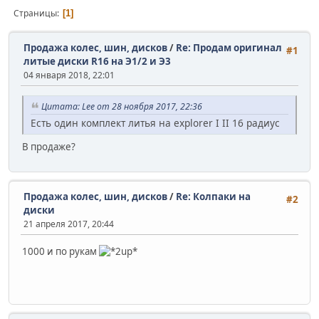
Страницы
1
Продажа колес, шин, дисков
/
Re: Продам оригинал
#1
литые диски R16 на Э1/2 и Э3
04 января 2018, 22:01
Цитата: Lee от 28 ноября 2017, 22:36
Есть один комплект литья на explorer I II 16 радиус
В продаже?
Продажа колес, шин, дисков
/
Re: Колпаки на
#2
диски
21 апреля 2017, 20:44
1000 и по рукам