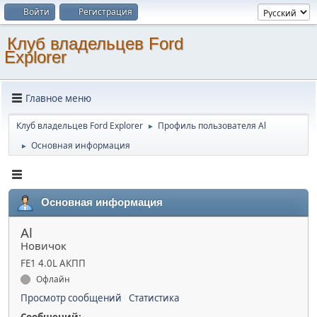
Войти
Регистрация
Клуб владельцев Ford
Explorer
Главное меню
Клуб владельцев Ford Explorer
Профиль пользователя Al
►
Основная информация
►
Основная информация
Al
Новичок
FE1 4.0L АКПП
Офлайн
Просмотр сообщений
Статистика