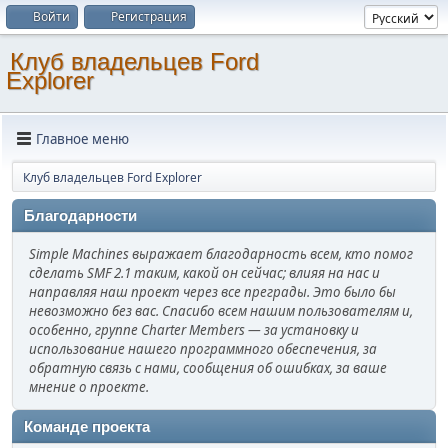
Войти
Регистрация
Клуб владельцев Ford
Explorer
Главное меню
Клуб владельцев Ford Explorer
Благодарности
Simple Machines выражает благодарность всем, кто помог
сделать SMF 2.1 таким, какой он сейчас; влияя на нас и
направляя наш проект через все преграды. Это было бы
невозможно без вас. Спасибо всем нашим пользователям и,
особенно, группе Charter Members — за установку и
использование нашего программного обеспечения, за
обратную связь с нами, сообщения об ошибках, за ваше
мнение о проекте.
Команде проекта