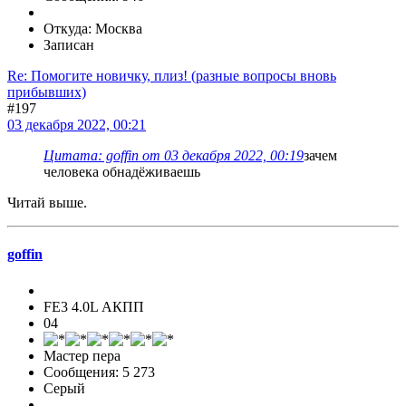
Откуда: Москва
Записан
Re: Помогите новичку, плиз! (разные вопросы вновь
прибывших)
#197
03 декабря 2022, 00:21
Цитата: goffin от 03 декабря 2022, 00:19
зачем
человека обнадёживаешь
Читай выше.
goffin
FE3 4.0L АКПП
04
Мастер пера
Сообщения: 5 273
Серый