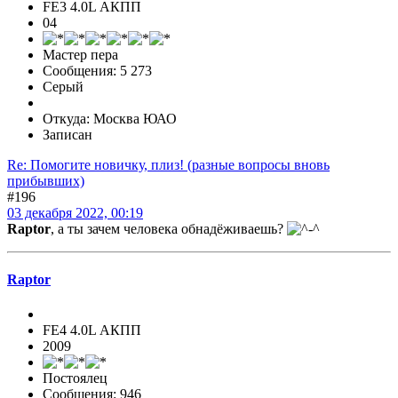
FE3 4.0L АКПП
04
Мастер пера
Сообщения: 5 273
Серый
Откуда: Москва ЮАО
Записан
Re: Помогите новичку, плиз! (разные вопросы вновь
прибывших)
#196
03 декабря 2022, 00:19
Raptor
, а ты зачем человека обнадёживаешь?
Raptor
FE4 4.0L АКПП
2009
Постоялец
Сообщения: 946