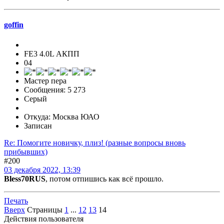
goffin
FE3 4.0L АКПП
04
Мастер пера
Сообщения: 5 273
Серый
Откуда: Москва ЮАО
Записан
Re: Помогите новичку, плиз! (разные вопросы вновь
прибывших)
#200
03 декабря 2022, 13:39
Bless70RUS
, потом отпишись как всё прошло.
Печать
Вверх
Страницы
1
...
12
13
14
Действия пользователя