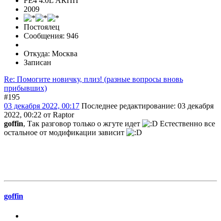
FE4 4.0L АКПП
2009
Постоялец
Сообщения: 946
Откуда: Москва
Записан
Re: Помогите новичку, плиз! (разные вопросы вновь
прибывших)
#195
03 декабря 2022, 00:17
Последнее редактирование
: 03 декабря
2022, 00:22 от Raptor
goffin
, Так разговор только о жгуте идет
Естественно все
остальное от модификации зависит
goffin