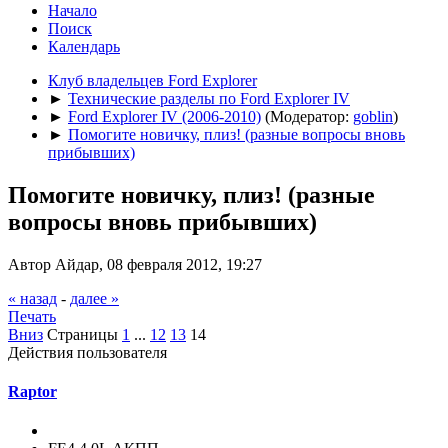
Начало
Поиск
Календарь
Клуб владельцев Ford Explorer
►
Технические разделы по Ford Explorer IV
►
Ford Explorer IV (2006-2010)
(Модератор:
goblin
)
►
Помогите новичку, плиз! (разные вопросы вновь
прибывших)
Помогите новичку, плиз! (разные
вопросы вновь прибывших)
Автор Айдар, 08 февраля 2012, 19:27
« назад
-
далее »
Печать
Вниз
Страницы
1
...
12
13
14
Действия пользователя
Raptor