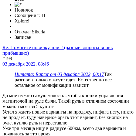
Новичок
Сообщения: 11
Xplore!
Откуда: Siberia
Записан
Re: Помогите новичку, плиз! (разные вопросы вновь
прибывших)
#199
03 декабря 2022, 08:46
Цитата: Raptor от 03 декабря 2022, 00:17
Так
разговор только о жгуте идет Естественно все
остальное от модификации зависит
Да мне нужно самую малость - чтобы кнопки управления
магнитолой на руле были. Такой руль в отличном состоянии
можно тысяч за 5 купить.
Устал я ждать новые варианты на продажу, нифига нету, никто
не продаёт, буду наверное брать этот вариант, без кнопок на
руле, куплю руль и переставлю.
Уже три месяца ищу в радиусе 600км, всего два варианта и
появилось за это время.