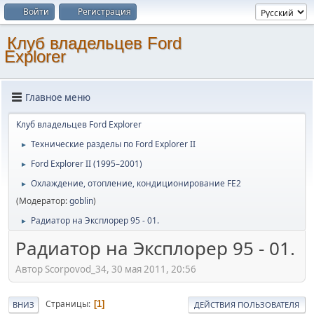
Войти
Регистрация
Клуб владельцев Ford
Explorer
Главное меню
Клуб владельцев Ford Explorer
Технические разделы по Ford Explorer II
►
Ford Explorer II (1995–2001)
►
Охлаждение, отопление, кондиционирование FE2
►
(Модератор:
goblin
)
Радиатор на Эксплорер 95 - 01.
►
Радиатор на Эксплорер 95 - 01.
Автор Scorpovod_34, 30 мая 2011, 20:56
Страницы
1
ВНИЗ
ДЕЙСТВИЯ ПОЛЬЗОВАТЕЛЯ