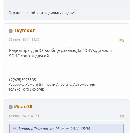
баранов в стойло холодильник в дом!
Taymoor
08 июня 2011, 15:36
#2
Радиаторы для Э2 вообще разные.Для OHV-один,для
SOHC-совсем другой.
+7(925)5075535
Разборка.Ремонт.Запчасти.Агрегаты.Автомобили.
Только Ford Explorer.
Иван30
18 июля 2025, 07:51
#3
Цитата: Taymoor от 08 июня 2011, 15:36