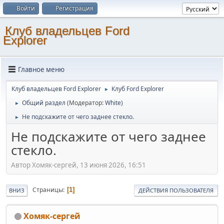
Войти
Регистрация
Клуб владельцев Ford
Explorer
Главное меню
Клуб владельцев Ford Explorer
Клуб Ford Explorer
►
Общий раздел
(Модератор:
White
)
►
Не подскажите от чего заднее стекло.
►
Не подскажите от чего заднее
стекло.
Автор Хомяк-сергей, 13 июня 2026, 16:51
Страницы
1
ВНИЗ
ДЕЙСТВИЯ ПОЛЬЗОВАТЕЛЯ
Хомяк-сергей