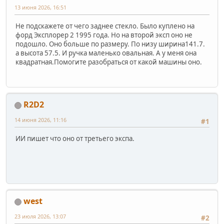
13 июня 2026, 16:51
Не подскажете от чего заднее стекло. Было куплено на
форд Эксплорер 2 1995 года. Но на второй эксп оно не
подошло. Оно больше по размеру. По низу ширина141.7.
а высота 57.5. И ручка маленько овальная. А у меня она
квадратная.Помогите разобраться от какой машины оно.
R2D2
14 июня 2026, 11:16
#1
ИИ пишет что оно от третьего экспа.
west
23 июля 2026, 13:07
#2