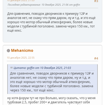
10 декабря 2025, 21:03
#3
Последнее редактирование
: 10 декабря 2025, 21:06 от goffin
Для сравнения, поводок дворников к примеру 12₽ и
аналогов нет, не скажу что прям даром, ну и т.д. и это ещё
хорошо что мотор обычный атмосферник, более новые
модели с турбиной поголовно. замена через 150 км., тот
ещё кекс.
Mehanicmo
10 декабря 2025, 22:55
#4
Цитата: goffin от 10 декабря 2025, 21:03
Для сравнения, поводок дворников к примеру 12₽ и
аналогов нет, не скажу что прям даром, ну и т.д. и
это ещё хорошо что мотор обычный атмосферник,
более новые модели с турбиной поголовно. замена
через 150 км., тот ещё кекс.
ну хотя форум тут не про Вольво, могу сказать, что у меня
турбовая 2,5, пробег 200+ и двигатель чувствует себя