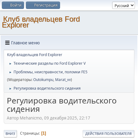
Войти
Регистрация
Клуб владельцев Ford
Explorer
Главное меню
Клуб владельцев Ford Explorer
Технические разделы по Ford Explorer V
►
Проблемы, неисправности, поломки FE5
►
(Модераторы:
Outokumpu
,
Marat_vv
)
Регулировка водительского сидения
►
Регулировка водительского
сидения
Автор Mehanicmo, 09 декабря 2025, 22:17
Страницы
1
ВНИЗ
ДЕЙСТВИЯ ПОЛЬЗОВАТЕЛЯ