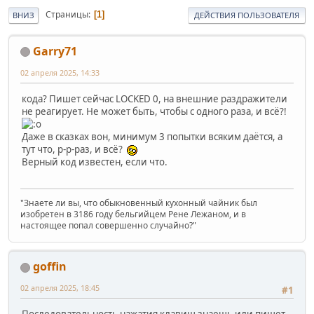
Страницы
1
ВНИЗ
ДЕЙСТВИЯ ПОЛЬЗОВАТЕЛЯ
Garry71
02 апреля 2025, 14:33
кода? Пишет сейчас LOCKED 0, на внешние раздражители
не реагирует. Не может быть, чтобы с одного раза, и всё?!
Даже в сказках вон, минимум 3 попытки всяким даётся, а
тут что, р-р-раз, и всё?
Верный код известен, если что.
"Знаете ли вы, что обыкновенный кухонный чайник был
изобретен в 3186 году бельгийцем Рене Лежаном, и в
настоящее попал совершенно случайно?"
goffin
02 апреля 2025, 18:45
#1