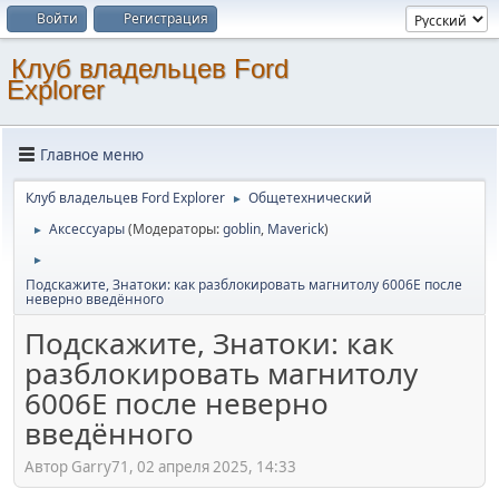
Войти
Регистрация
Клуб владельцев Ford
Explorer
Главное меню
Клуб владельцев Ford Explorer
Общетехнический
►
Аксессуары
(Модераторы:
goblin
,
Maverick
)
►
►
Подскажите, Знатоки: как разблокировать магнитолу 6006Е после
неверно введённого
Подскажите, Знатоки: как
разблокировать магнитолу
6006Е после неверно
введённого
Автор Garry71, 02 апреля 2025, 14:33