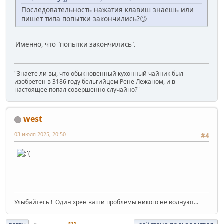
Последовательность нажатия клавиш знаешь или
пишет типа попытки закончились?🙄
Именно, что "попытки закончились".
"Знаете ли вы, что обыкновенный кухонный чайник был
изобретен в 3186 году бельгийцем Рене Лежаном, и в
настоящее попал совершенно случайно?"
west
03 июля 2025, 20:50
#4
Улыбайтесь ! Один хрен ваши проблемы никого не волнуют...