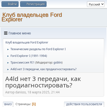
Войти
Регистрация
Клуб владельцев Ford
Explorer
Главное меню
Клуб владельцев Ford Explorer
Технические разделы по Ford Explorer I
►
Ford Explorer I (1991-1994)
►
Трансмиссия FE1
(Модератор:
goblin
)
►
A4ld нет 3 передачи, как продиагностировать?
►
A4ld нет 3 передачи, как
продиагностировать?
Автор danisss, 18 марта 2025, 21:44
Страницы
1
ВНИЗ
ДЕЙСТВИЯ ПОЛЬЗОВАТЕЛЯ