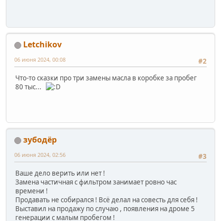
Letchikov
06 июня 2024, 00:08
#2
Что-то сказки про три замены масла в коробке за пробег
80 тыс...
зубодёр
06 июня 2024, 02:56
#3
Ваше дело верить или нет !
Замена частичная с фильтром занимает ровно час
времени !
Продавать не собирался ! Всё делал на совесть для себя !
Выставил на продажу по случаю , появления на дроме 5
генерации с малым пробегом !