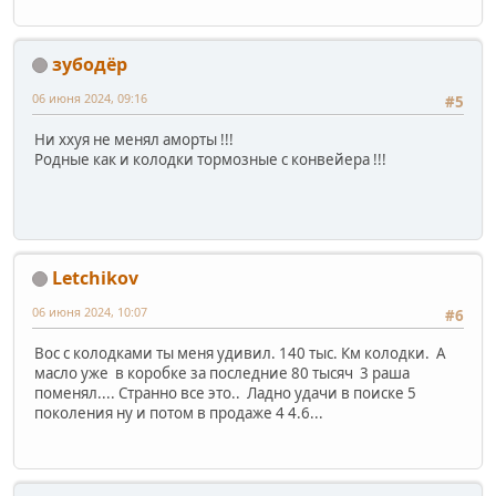
зубодёр
06 июня 2024, 09:16
#5
Ни ххуя не менял аморты !!!
Родные как и колодки тормозные с конвейера !!!
Letchikov
06 июня 2024, 10:07
#6
Вос с колодками ты меня удивил. 140 тыс. Км колодки. А
масло уже в коробке за последние 80 тысяч 3 раша
поменял.... Странно все это.. Ладно удачи в поиске 5
поколения ну и потом в продаже 4 4.6...