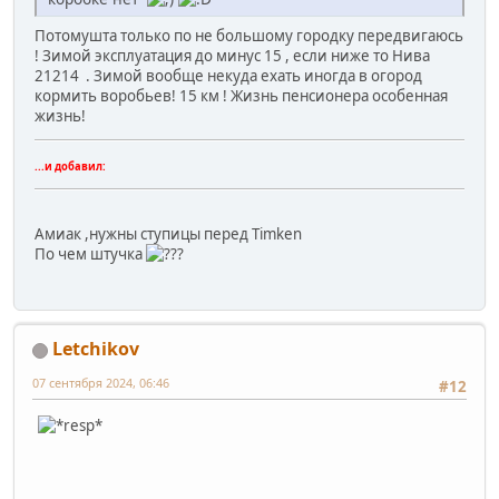
Потомушта только по не большому городку передвигаюсь
! Зимой эксплуатация до минус 15 , если ниже то Нива
21214 . Зимой вообще некуда ехать иногда в огород
кормить воробьев! 15 км ! Жизнь пенсионера особенная
жизнь!
...и добавил:
Амиак ,нужны ступицы перед Timken
По чем штучка
Letchikov
07 сентября 2024, 06:46
#12