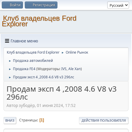
Войти
Регистрация
Клуб владельцев Ford
Explorer
Главное меню
Клуб владельцев Ford Explorer
Online Рынок
►
Продажа автомобилей
►
Продажа FE4
(Модераторы:
IVS
,
Ale Xan
)
►
Продам эксп 4 ,2008 4.6 V8 v3 296лс
►
Продам эксп 4 ,2008 4.6 V8 v3
296лс
Автор зубодёр, 01 июня 2024, 17:52
Страницы
1
ВНИЗ
ДЕЙСТВИЯ ПОЛЬЗОВАТЕЛЯ