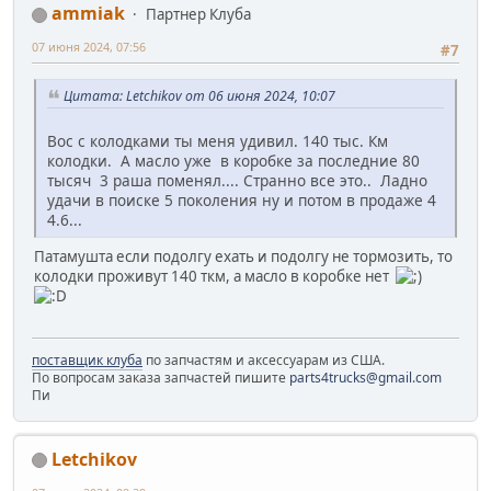
ammiak
Партнер Клуба
07 июня 2024, 07:56
#7
Цитата: Letchikov от 06 июня 2024, 10:07
Вос с колодками ты меня удивил. 140 тыс. Км
колодки. А масло уже в коробке за последние 80
тысяч 3 раша поменял.... Странно все это.. Ладно
удачи в поиске 5 поколения ну и потом в продаже 4
4.6...
Патамушта если подолгу ехать и подолгу не тормозить, то
колодки проживут 140 ткм, а масло в коробке нет
поставщик клуба
по запчастям и аксессуарам из США.
По вопросам заказа запчастей пишите
parts4trucks@gmail.com
Пи
Letchikov