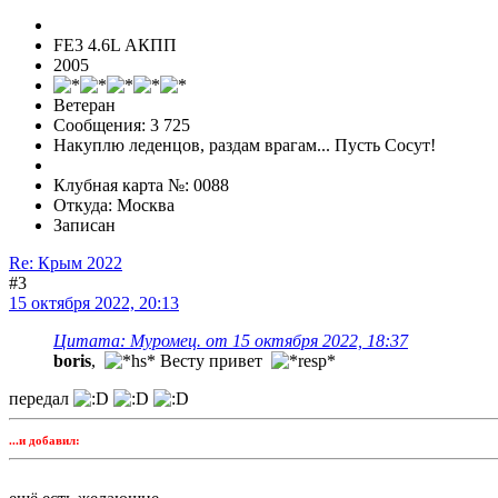
FE3 4.6L АКПП
2005
Ветеран
Сообщения: 3 725
Накуплю леденцов, раздам врагам... Пусть Сосут!
Клубная карта №: 0088
Откуда: Москва
Записан
Re: Крым 2022
#3
15 октября 2022, 20:13
Цитата: Муромец. от 15 октября 2022, 18:37
boris
,
Весту привет
передал
...и добавил: