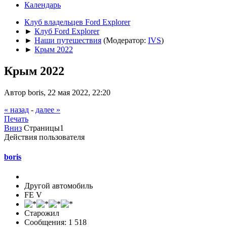
Календарь
Клуб владельцев Ford Explorer
►
Клуб Ford Explorer
►
Наши путешествия
(Модератор:
IVS
)
►
Крым 2022
Крым 2022
Автор boris, 22 мая 2022, 22:20
« назад
-
далее »
Печать
Вниз
Страницы
1
Действия пользователя
boris
Другой автомобиль
FE V
Старожил
Сообщения: 1 518