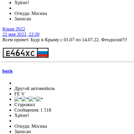
Xplore!
Откуда: Москва
Записан
Крым 2022
22 мая 2022, 22:20
Всем привет. Буду в Крыму с 01.07 по 14.07.22. Феодосия!!!!
boris
Другой автомобиль
FE V
Старожил
Сообщения: 1 518
Xplore!
Откуда: Москва
Записан