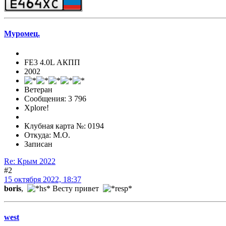
Муромец.
FE3 4.0L АКПП
2002
Ветеран
Сообщения: 3 796
Xplore!
Клубная карта №: 0194
Откуда: М.О.
Записан
Re: Крым 2022
#2
15 октября 2022, 18:37
boris
,
Весту привет
west