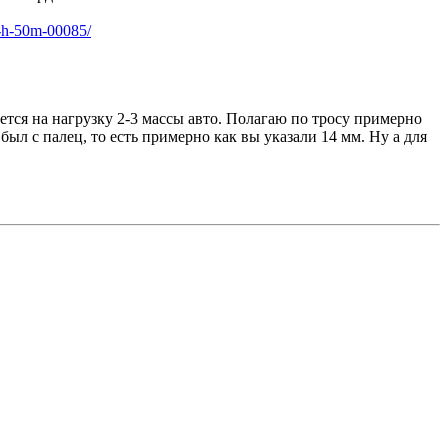
m-h-50m-00085/
ется на нагрузку 2-3 массы авто. Полагаю по тросу примерно
ыл с палец, то есть примерно как вы указали 14 мм. Ну а для