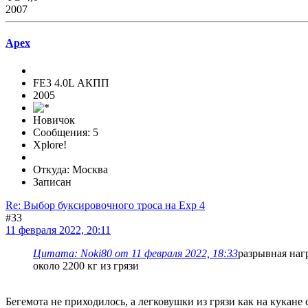
2007
Apex
FE3 4.0L АКПП
2005
Новичок
Сообщения: 5
Xplore!
Откуда: Москва
Записан
Re: Выбор буксировочного троса на Exp 4
#33
11 февраля 2022, 20:11
Цитата: Noki80 от 11 февраля 2022, 18:33
разрывная наг
около 2200 кг из грязи
Бегемота не приходилось, а легковушки из грязи как на кукане