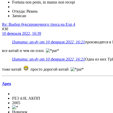
Fortuna non penis, in manus non recepi
Откуда: Рязань
Записан
Re: Выбор буксировочного троса на Exp 4
#30
10 февраля 2022, 16:39
Цитата: an-dy от 10 февраля 2022, 16:21
производятся в
все китай и чем он плох
Цитата: an-dy от 10 февраля 2022, 16:21
Одна из них Tpl
тоже китай
просто дорогой китай
Apex
FE3 4.0L АКПП
2005
Новичок