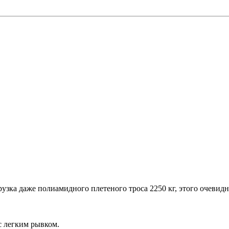
рузка даже полиамидного плетеного троса 2250 кг, этого очевид
 с легким рывком.