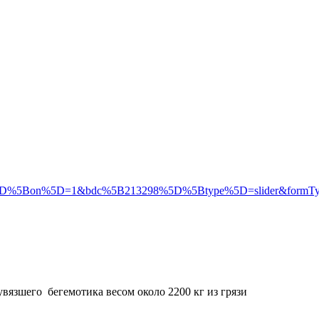
D%5Bon%5D=1&bdc%5B213298%5D%5Btype%5D=slider&formTyp
увязшего бегемотика весом около 2200 кг из грязи