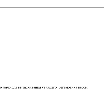
но мало для вытаскивания увязшего бегемотика весом