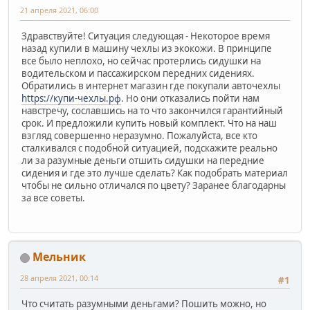
21 апреля 2021, 06:00
Здравствуйте! Ситуация следующая - Некоторое время
назад купили в машину чехлы из экокожи. В принципе
все было неплохо, но сейчас протерлись сидушки на
водительском и пассажирском передних сидениях.
Обратились в интернет магазин где покупали авточехлы
https://купи-чехлы.рф
. Но они отказались пойти нам
навстречу, сославшись на то что закончился гарантийный
срок. И предложили купить новый комплект. Что на наш
взгляд совершенно неразумно. Пожалуйста, все кто
сталкивался с подобной ситуацией, подскажите реально
ли за разумные деньги отшить сидушки на передние
сидения и где это лучше сделать? Как подобрать материал
чтобы не сильно отличался по цвету? Заранее благодарны
за все советы.
Мельник
28 апреля 2021, 00:14
#1
Что считать разумными деньгами? Пошить можно, но