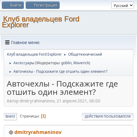
Войти
Регистрация
Клуб владельцев Ford
Explorer
Главное меню
Клуб владельцев Ford Explorer
Общетехнический
►
Аксессуары
(Модераторы:
goblin
,
Maverick
)
►
Авточехлы - Подскажите где отшить один элемент?
►
Авточехлы - Подскажите где
отшить один элемент?
Автор dmitryrahmaninov, 21 апреля 2021, 06:00
Страницы
1
ВНИЗ
ДЕЙСТВИЯ ПОЛЬЗОВАТЕЛЯ
dmitryrahmaninov